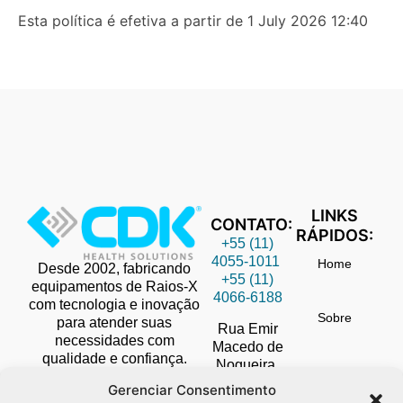
Esta política é efetiva a partir de 1 July 2026 12:40
LINKS
CONTATO:
RÁPIDOS:
+55 (11)
4055-1011
Home
Desde 2002, fabricando
+55 (11)
equipamentos de Raios-X
4066-6188
com tecnologia e inovação
Sobre
para atender suas
Rua Emir
necessidades com
Macedo de
qualidade e confiança.
Nogueira,
Blog
155
Gerenciar Consentimento
Diadema,